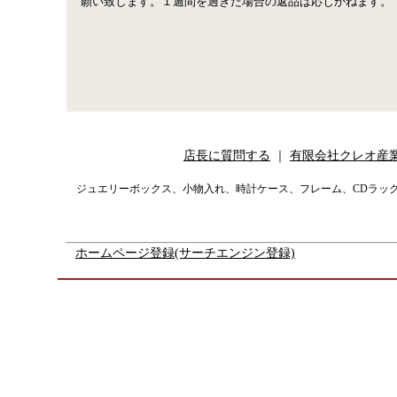
願い致します。１週間を過ぎた場合の返品は応じかねます。
店長に質問する
｜
有限会社クレオ産
ジュエリーボックス、小物入れ、時計ケース、フレーム、CDラッ
ホームページ登録(サーチエンジン登録)