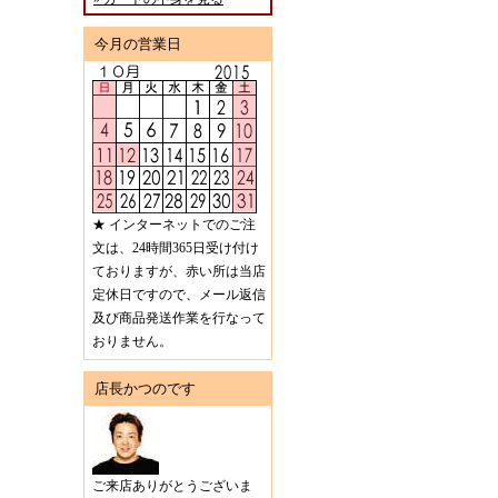
今月の営業日
★ インターネットでのご注
文は、24時間365日受け付け
ておりますが、赤い所は当店
定休日ですので、メール返信
及び商品発送作業を行なって
おりません。
店長かつのです
ご来店ありがとうございま