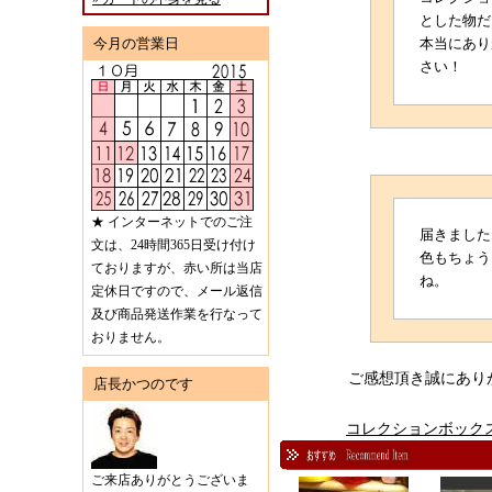
とした物だ
今月の営業日
本当にあり
さい！
★ インターネットでのご注
届きました
文は、24時間365日受け付け
色もちょう
ておりますが、赤い所は当店
ね。
定休日ですので、メール返信
及び商品発送作業を行なって
おりません。
ご感想頂き誠にあり
店長かつのです
コレクションボック
ご来店ありがとうございま