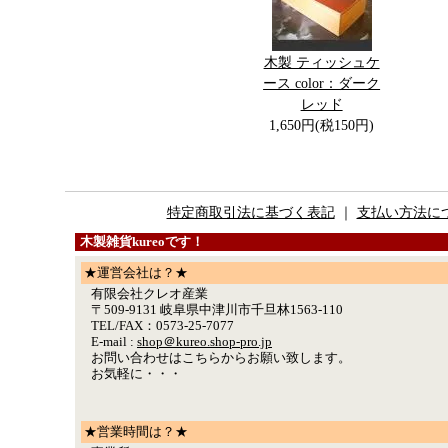
木製 ティッシュケ
ース color：ダーク
レッド
1,650円(税150円)
特定商取引法に基づく表記
｜
支払い方法に
木製雑貨kureoです！
★運営会社は？★
有限会社クレオ産業
〒509-9131 岐阜県中津川市千旦林1563-110
TEL/FAX：0573-25-7077
E-mail :
shop＠kureo.shop-pro.jp
お問い合わせはこちらからお願い致します。
お気軽に・・・
★営業時間は？★